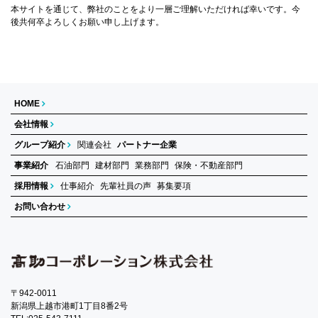
本サイトを通じて、弊社のことをより一層ご理解いただければ幸いです。今
後共何卒よろしくお願い申し上げます。
HOME
会社情報
グループ紹介
関連会社
パートナー企業
事業紹介
石油部門
建材部門
業務部門
保険・不動産部門
採用情報
仕事紹介
先輩社員の声
募集要項
お問い合わせ
〒942-0011
新潟県上越市港町1丁目8番2号